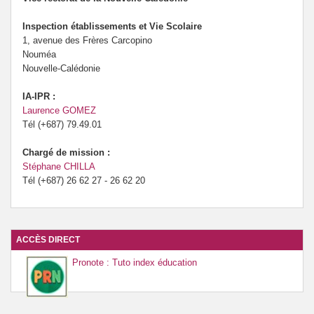
Archives
Inspection établissements et Vie Scolaire
1, avenue des Frères Carcopino
Nouméa
Nouvelle-Calédonie
IA-IPR :
Laurence GOMEZ
Tél (+687) 79.49.01
Chargé de mission :
Stéphane CHILLA
Tél (+687) 26 62 27 - 26 62 20
ACCÈS DIRECT
Pronote : Tuto index éducation